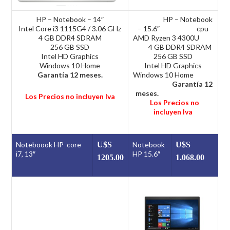
HP – Notebook – 14″
HP – Notebook
Intel Core i3 1115G4 / 3.06 GHz
– 15.6″ cpu
4 GB DDR4 SDRAM
AMD Ryzen 3 4300U
256 GB SSD
4 GB DDR4 SDRAM
Intel HD Graphics
256 GB SSD
Windows 10 Home
Intel HD Graphics
Garantía
12 meses.
Windows 10 Home
Garantía
12
meses.
Los Precios no incluyen Iva
Los Precios no
incluyen Iva
Noteboook HP core
U$S
Notebook
U$S
i7, 13″
HP 15.6″
1205
.00
1.068.00